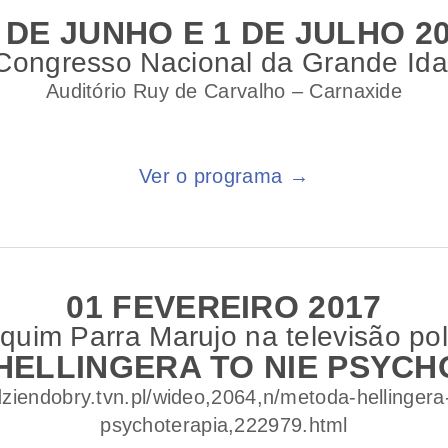
 DE JUNHO E 1 DE JULHO 2
 Congresso Nacional da Grande Id
Auditório Ruy de Carvalho – Carnaxide
Ver o programa →
01 FEVEREIRO 2017
quim Parra Marujo na televisão po
HELLINGERA TO NIE PSYCH
/dziendobry.tvn.pl/wideo,2064,n/metoda-hellingera-
psychoterapia,222979.html