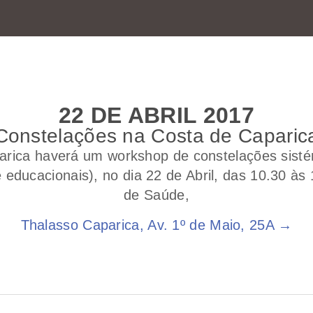
22 DE ABRIL 2017
Constelações na Costa de Caparic
rica haverá um workshop de constelações sistém
e educacionais), no dia 22 de Abril, das 10.30 às
de Saúde,
Thalasso Caparica, Av. 1º de Maio, 25A →