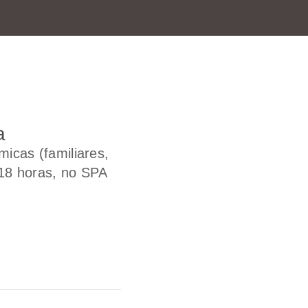
a
icas (familiares,
 18 horas, no SPA