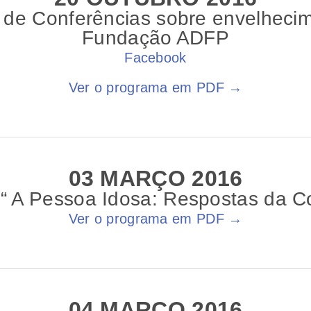
o de Conferências sobre envelheci
Fundação ADFP
Facebook
Ver o programa em PDF →
03 MARÇO 2016
 “ A Pessoa Idosa: Respostas da 
Ver o programa em PDF →
04 MARÇO 2016