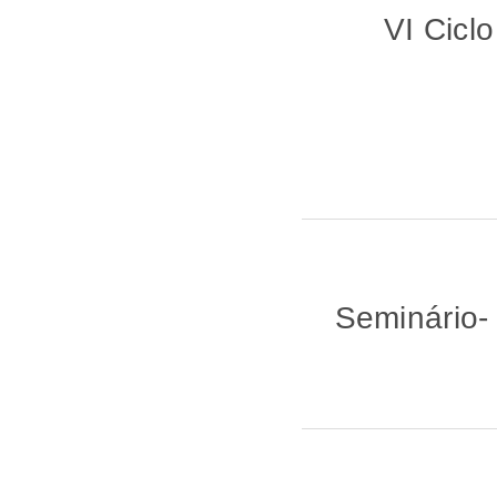
VI Cicl
Seminário-