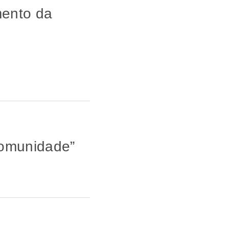
mento da
Comunidade”