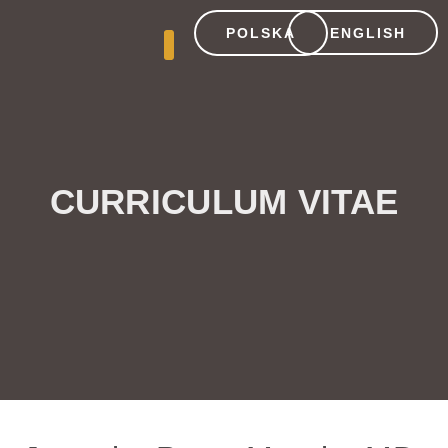
POLSKA
ENGLISH
CURRICULUM VITAE