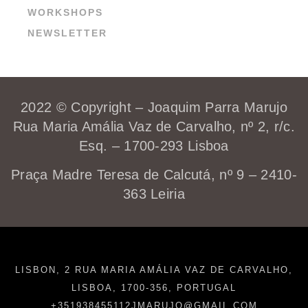
WORKSHOPS
NEWSLETTER
2022 © Copyright – Joaquim Parra Marujo
Rua Maria Amália Vaz de Carvalho, nº 2, r/c.
Esq. – 1700-293 Lisboa
Praça Madre Teresa de Calcutá, nº 9 – 2410-
363 Leiria
LISBON, 2 RUA MARIA AMÁLIA VAZ DE CARVALHO,
LISBOA, 1700-356, PORTUGAL
+351938455112
JMARUJO@GMAIL.COM